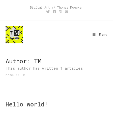
Digital Art // Thomas Moecker
Menu
Author:
TM
This author has written 1 articles
home
//
TM
Hello world!